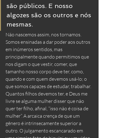
são públicos. E nosso 
algozes são os outros e nós 
mesmas.
Não nascemos assim, nos tornamos. 
Somos ensinadas a dar poder aos outros 
em inúmeros sentidos, mas 
principalmente quando permitimos que 
nos digam o que vestir, comer, que 
tamanho nosso corpo deve ter, como, 
quando e com quem devemos usá-lo; o 
que somos capazes de estudar, trabalhar. 
Quantos filhos devemos ter, e Deus me 
livre se alguma mulher disser que não 
quer ter filho, afinal, “isso não é coisa de 
mulher”. A arcaica crença de que um 
gênero é intrinsecamente superior a 
outro. O julgamento escancarado em 