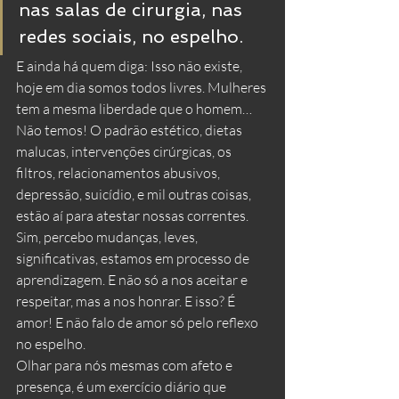
nas salas de cirurgia, nas 
redes sociais, no espelho. 
E ainda há quem diga: Isso não existe, 
hoje em dia somos todos livres. Mulheres 
tem a mesma liberdade que o homem… 
Não temos! O padrão estético, dietas 
malucas, intervenções cirúrgicas, os 
filtros, relacionamentos abusivos, 
depressão, suicídio, e mil outras coisas, 
estão aí para atestar nossas correntes. 
Sim, percebo mudanças, leves, 
significativas, estamos em processo de 
aprendizagem. E não só a nos aceitar e 
respeitar, mas a nos honrar. E isso? É 
amor! E não falo de amor só pelo reflexo 
no espelho.
Olhar para nós mesmas com afeto e 
presença, é um exercício diário que 