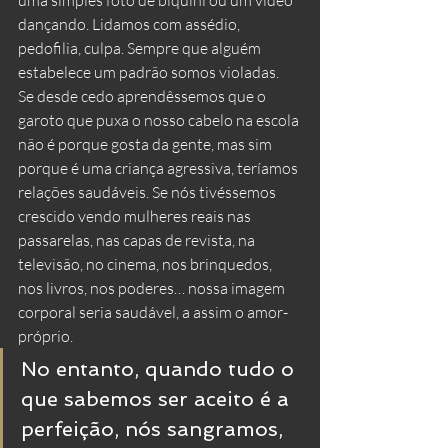
uma simples foto de biquíni ou um vídeo 
dançando. Lidamos com assédio, 
pedofilia, culpa. Sempre que alguém 
estabelece um padrão somos violadas. 
Se desde cedo aprendêssemos que o 
garoto que puxa o nosso cabelo na escola 
não é porque gosta da gente, mas sim 
porque é uma criança agressiva, teríamos 
relações saudáveis. Se nós tivéssemos 
crescido vendo mulheres reais nas 
passarelas, nas capas de revista, na 
televisão, no cinema, nos brinquedos, 
nos livros, nos poderes… nossa imagem 
corporal seria saudável, a assim o amor-
próprio.
No entanto, quando tudo o 
que sabemos ser aceito é a 
perfeição, nós sangramos, 