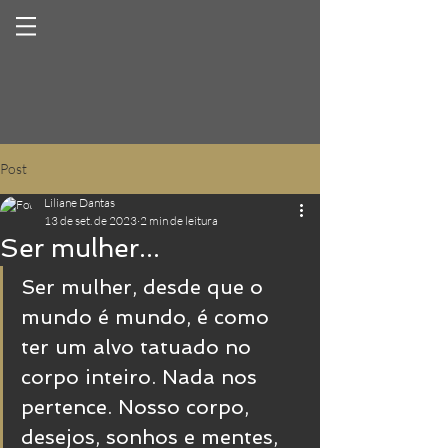
Post
Liliane Dantas
13 de set. de 2023
2 min de leitura
Ser mulher...
Ser mulher, desde que o 
mundo é mundo, é como 
ter um alvo tatuado no 
corpo inteiro. Nada nos 
pertence. Nosso corpo, 
desejos, sonhos e mentes, 