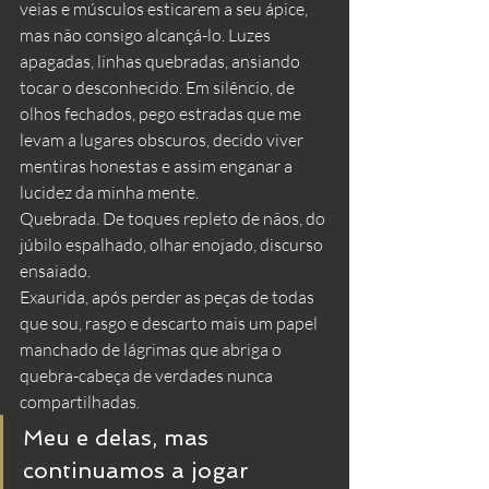
veias e músculos esticarem a seu ápice, 
mas não consigo alcançá-lo. Luzes 
apagadas, linhas quebradas, ansiando 
tocar o desconhecido. Em silêncio, de 
olhos fechados, pego estradas que me 
levam a lugares obscuros, decido viver 
mentiras honestas e assim enganar a 
lucidez da minha mente.
Quebrada. De toques repleto de nãos, do 
júbilo espalhado, olhar enojado, discurso 
ensaiado. 
Exaurida, após perder as peças de todas 
que sou, rasgo e descarto mais um papel 
manchado de lágrimas que abriga o 
quebra-cabeça de verdades nunca 
compartilhadas. 
Meu e delas, mas 
continuamos a jogar 