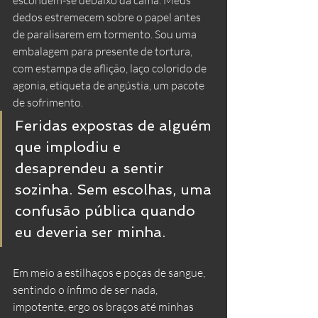
escondem-se debaixo da cama. Meus 
dedos estremecem sobre o papel antes 
de paralisarem em tormento. Sou uma 
embalagem para presente de tortura, 
com estampa de aflição, laço colorido de 
agonia, etiqueta de angústia, um pacote 
de sofrimento. 
Feridas expostas de alguém 
que implodiu e 
desaprendeu a sentir 
sozinha. Sem escolhas, uma 
confusão pública quando 
eu deveria ser minha.
Em meio a estilhaços e poças de sangue, 
sentindo o ínfimo de ser nada, 
impotente, ergo os braços até minhas 